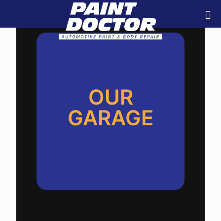
OUR
GARAGE