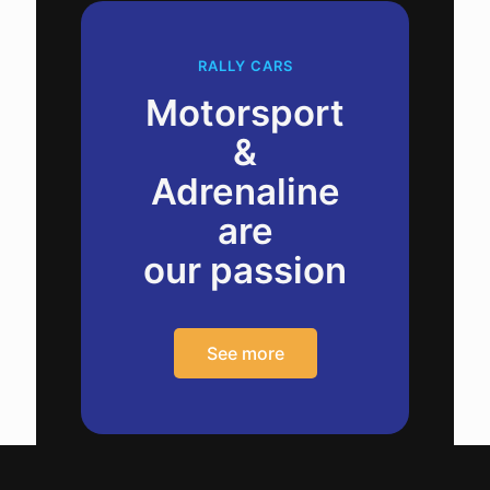
RALLY CARS
Motorsport
&
Adrenaline
are
our passion
See more