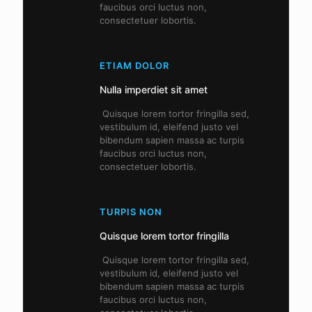
faucibus orci luctus non,
consectetuer lobortis.
ETIAM DOLOR
Nulla imperdiet sit amet
Quisque lorem tortor fringilla sed,
vestibulum id, eleifend justo vel
bibendum sapien massa ac turpis
faucibus orci luctus non,
consectetuer lobortis.
TURPIS NON
Quisque lorem tortor fringilla
Quisque lorem tortor fringilla sed,
vestibulum id, eleifend justo vel
bibendum sapien massa ac turpis
faucibus orci luctus non,