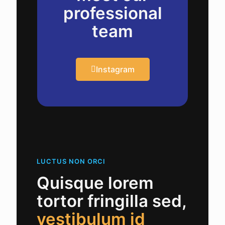
professional
team
Instagram
LUCTUS NON ORCI
Quisque lorem
tortor fringilla sed,
vestibulum id