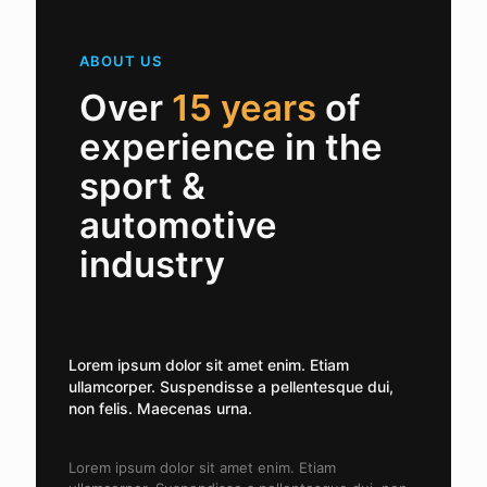
ABOUT US
Over
15 years
of
experience in the
sport &
automotive
industry
Lorem ipsum dolor sit amet enim. Etiam
ullamcorper. Suspendisse a pellentesque dui,
non felis. Maecenas urna.
Lorem ipsum dolor sit amet enim. Etiam